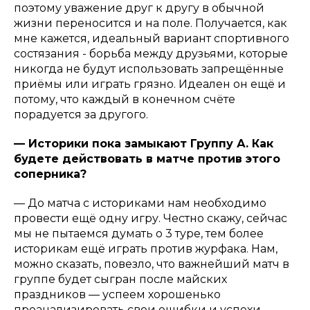
поэтому уважение друг к другу в обычной
жизни переносится и на поле. Получается, как
мне кажется, идеальный вариант спортивного
состязания - борьба между друзьями, которые
никогда не будут использовать запрещённые
приёмы или играть грязно. Идеален он ещё и
потому, что каждый в конечном счёте
порадуется за другого.
— Историки пока замыкают Группу А. Как
будете действовать в матче против этого
соперника?
— До матча с историками нам необходимо
провести ещё одну игру. Честно скажу, сейчас
мы не пытаемся думать о 3 туре, тем более
историкам ещё играть против журфака. Нам,
можно сказать, повезло, что важнейший матч в
группе будет сыгран после майских
праздников — успеем хорошенько
проанализировать свои ошибки и успехи