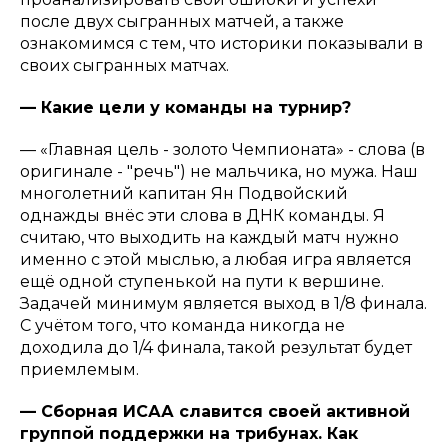
после двух сыгранных матчей, а также
ознакомимся с тем, что историки показывали в
своих сыгранных матчах.
— Какие цели у команды на турнир?
— «Главная цель - золото Чемпионата» - слова (в
оригинале - "речь") не мальчика, но мужа. Наш
многолетний капитан Ян Подвойский
однажды внёс эти слова в ДНК команды. Я
считаю, что выходить на каждый матч нужно
именно с этой мыслью, а любая игра является
ещё одной ступенькой на пути к вершине.
Задачей минимум является выход в 1/8 финала.
С учётом того, что команда никогда не
доходила до 1/4 финала, такой результат будет
приемлемым.
— Сборная ИСАА славится своей активной
группой поддержки на трибунах. Как