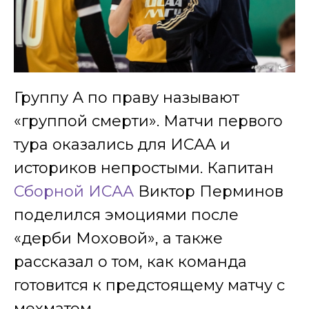
Группу А по праву называют
«группой смерти». Матчи первого
тура оказались для ИСАА и
историков непростыми. Капитан
Cборной ИСАА
Виктор Перминов
поделился эмоциями после
«дерби Моховой», а также
рассказал о том, как команда
готовится к предстоящему матчу с
мехматом.