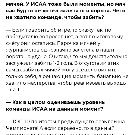
мячей. У ИСАА тоже были моменты, но мяч
как будто не хотел залетать в ворота. Чего
не хватило команде, чтобы забить?
— Если говорить об игре, то скажу так: по
победителю вопросов нет, а вот по итоговому
счёту они остались. Парочка мячей у
журналистов однозначно залетела в наши
ворота на удаче. Считаю, что мы действительно
заслужили забить 1-2 гола. В отсутствии этих
самых забитых мячей могу всецело винить
только себя, в решающие моменты банально не
хватило мастерства, чтобы реализовать выходы
1-на-1.
— Как в целом оцениваешь уровень
команды ИСАА на данный момент?
— ТОП-10 по итогам предыдущего розыгрыша
Чемпионата! А если серьёзно, то в данный
момент сложно оценить уровень команды — у