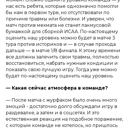
нас есть ребята, которые однозначно помогли
бы нам в первом туре, но отсутствовали по
причине травмы или болезни. И уверен, что
матч против мехмата не станет лакмусовой
бумажкой для сборной ИСАА. По-настоящему
оценить наш уровень можно будет в матче 3
тура против историков и — в случае прохода
дальше — в матче 1/8 финала. К этому времени
все должны залечить свои травмы, полностью
восстановиться, набрать нужные кондиции и
показать свою лучшую игру. Тогда уже можно
будет по-настоящему оценить наш уровень.
— Какая сейчас атмосфера в команде?
— После матча с журфаком было очень много
эмоций - достаточно долго обсуждали игру в
раздевалке, а затем и в соцсетях. И это
естественная реакция на подобное поражение,
с которым команде не хотелось, но пришлось