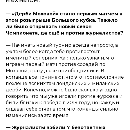
— «Дерби Моховой» стало первым матчем в
этом розыгрыше Большого кубка. Тяжело
ли было открывать новый сезон
Чемпионата, да ещё и против журналистов?
— Начинать новый турнир всегда непросто, а
уж тем более когда тебе противостоит
именитый соперник. Как только узнали, что
играем первый матч против соседей по
Моховой, сразу даже приободрились. В
команде все понимают, что это противостояние
похлеще всяких там лондонских и миланских
дерби. Конечно, можно было сколько угодно
говорить, что мы уже играли против журфака и
были близки к победе в 2019 году, но каждый
отдавал себе отчёт в том, что команды сильно
изменились за это время.
— Журналисты забили 7 безответных