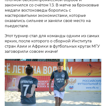
закончился со счётом 1:3. В матче за бронзовые
медали востоковеды боролись с
мастеровитыми экономистами, которые
оказались сильнее и заняли своё место на
пьедестале.
Этот турнир стал для команды одним из самых
ярких, после которого о сборной Института
стран Азии и Африки в футбольных кругах МГУ
заговорили совсем иначе!