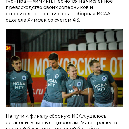
турнира — химики. Несмотря на численное
превосходство своих соперников и
относительно новый состав, сборная ИСАА
одолела Химфак со счетом 4:3.
На пути к финалу сборную ИСАА удалось
остановить лишь социологам. Матч прошёл в
плотной бескомпромиссной борьбе и