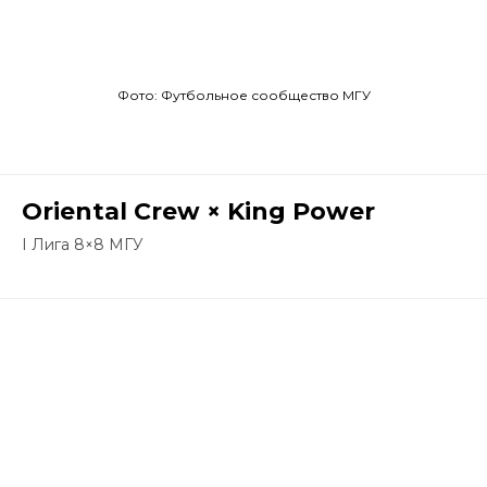
Фото: Футбольное сообщество МГУ
Oriental Crew × King Power
I Лига 8×8 МГУ